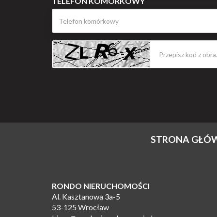
TELEFON KOMÓRKOWY
STRONA GŁÓ
RONDO NIERUCHOMOŚCI
Al. Kasztanowa 3a-5
53-125 Wrocław