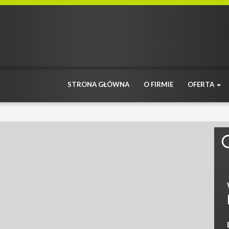
STRONA GŁÓWNA
O FIRMIE
OFERTA