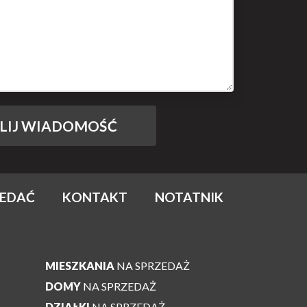
ZEDAĆ
KONTAKT
NOTATNIK
MIESZKANIA
NA SPRZEDAŻ
DOMY
NA SPRZEDAŻ
DZIAŁKI
NA SPRZEDAŻ