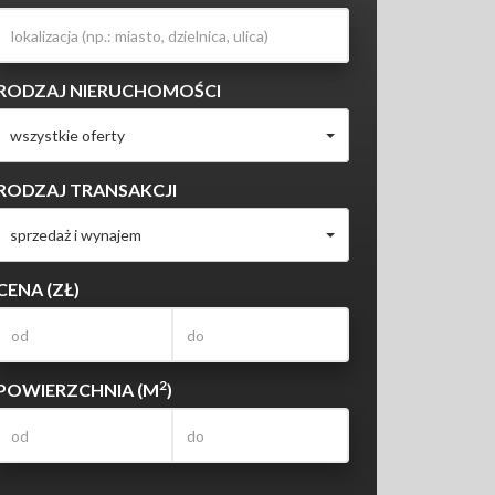
RODZAJ NIERUCHOMOŚCI
wszystkie oferty
RODZAJ TRANSAKCJI
sprzedaż i wynajem
CENA (ZŁ)
2
POWIERZCHNIA (M
)