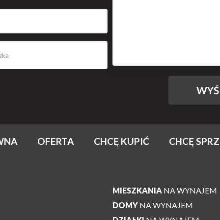
WNA
OFERTA
CHCĘ KUPIĆ
CHCĘ SPR
MIESZKANIA
NA WYNAJEM
DOMY
NA WYNAJEM
DZIAŁKI
NA WYNAJEM