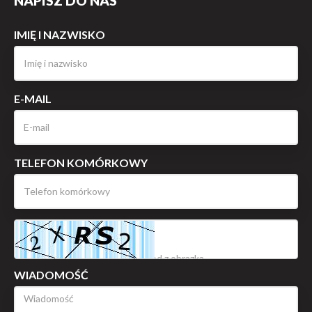
NAPISZ DO NAS
IMIĘ I NAZWISKO
E-MAIL
TELEFON KOMÓRKOWY
WIADOMOŚĆ