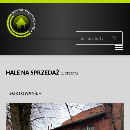
Togg
navig
HALE NA SPRZEDAŻ
1 OFERTA
SORTOWANIE