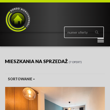
Togg
navig
MIESZKANIA NA SPRZEDAŻ
7 OFERT
SORTOWANIE