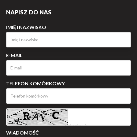
NAPISZ DO NAS
IMIĘ I NAZWISKO
E-MAIL
TELEFON KOMÓRKOWY
WIADOMOŚĆ