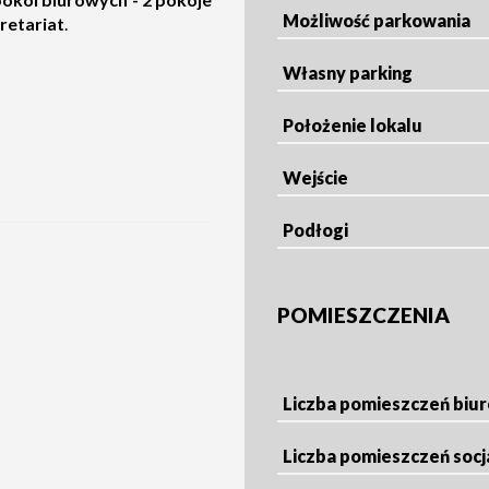
Możliwość parkowania
retariat
.
Własny parking
Położenie lokalu
Wejście
Podłogi
POMIESZCZENIA
Liczba pomieszczeń biu
Liczba pomieszczeń socj