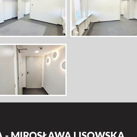
 - MIROSŁAWA LISOWSKA