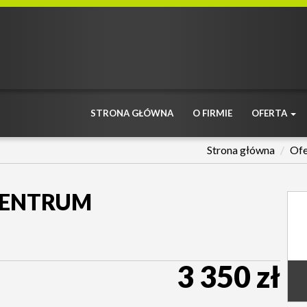
STRONA GŁÓWNA
O FIRMIE
OFERTA
Strona główna
Ofe
CENTRUM
3 350 zł