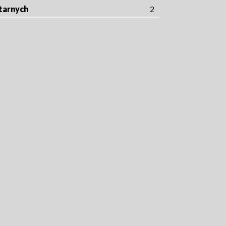
tarnych
2