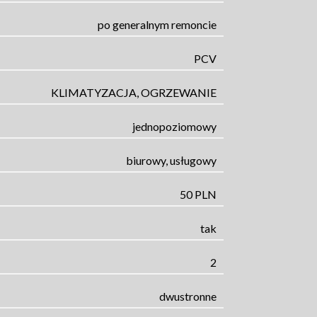
po generalnym remoncie
PCV
KLIMATYZACJA, OGRZEWANIE
jednopoziomowy
biurowy, usługowy
50 PLN
tak
2
dwustronne