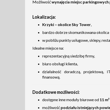
Możliwość
wynajęcia miejsc parkingowych
Lokalizacja:
Krzyki – okolice Sky Tower
,
bardzo dobrze skomunikowana okolica (
w pobliżu punkty usługowe, sklepy, resta
Idealne miejsce na:
reprezentacyjną siedzibę firmy,
biuro obsługi klienta,
działalność doradczą, projektową, I
finansową.
Dodatkowe możliwości:
dostępne inne moduły biurowe od
11 m²
możliwość
podziału istniejących powi