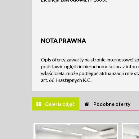
NOTA PRAWNA
Opis oferty zawarty na stronie internetowej s
podstawie oględzin nieruchomości oraz infor
właściciela, może podlegać aktualizacji i nie s
art. 66 i następnych K.C.
Galeria zdjęć
Podobne oferty