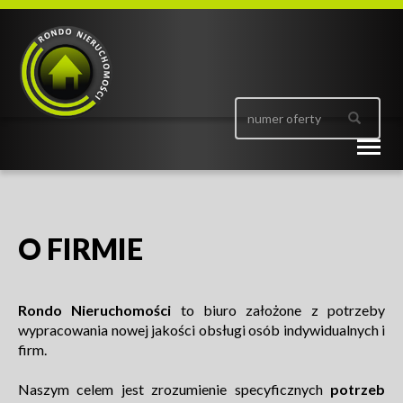
Togg
navig
O FIRMIE
Rondo Nieruchomości
to biuro założone z potrzeby
wypracowania nowej jakości obsługi osób indywidualnych i
firm.
Naszym celem jest zrozumienie specyficznych
potrzeb