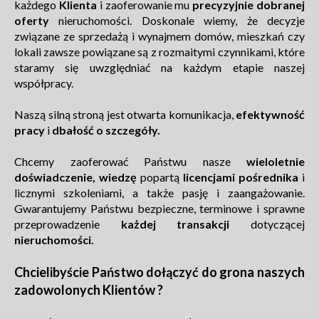
każdego
Klienta
i zaoferowanie mu
precyzyjnie dobranej
oferty
nieruchomości. Doskonale wiemy, że decyzje
związane ze sprzedażą i wynajmem domów, mieszkań czy
lokali zawsze powiązane są z rozmaitymi czynnikami, które
staramy się uwzględniać na każdym etapie naszej
współpracy.
Naszą silną stroną jest otwarta komunikacja,
efektywność
pracy
i
dbałość o szczegóły.
Chcemy zaoferować Państwu nasze
wieloletnie
doświadczenie, wiedzę
popartą
licencjami pośrednika
i
licznymi szkoleniami, a także pasję i zaangażowanie.
Gwarantujemy Państwu bezpieczne, terminowe i sprawne
przeprowadzenie
każdej transakcji
dotyczącej
nieruchomości.
Chcielibyście Państwo dołączyć do grona naszych
zadowolonych Klientów ?