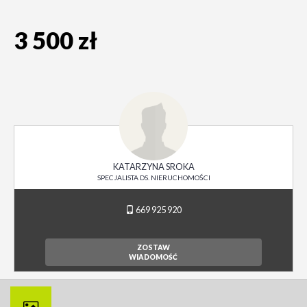
3 500 zł
KATARZYNA SROKA
SPECJALISTA DS. NIERUCHOMOŚCI
669 925 920
ZOSTAW
WIADOMOŚĆ