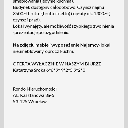
umeblowania (jedynie kuchnia).
Budynek dostępny całodobowo. Czynsz najmu
3500zł brutto (brutto=netto)+opłaty ok. 1300zł (
czynsz i prąd).
Lokal wynajęty, ale możliwość szybkiego zwolnienia
-prezentacje po uzgodnieniu.
Na zdjęciu meble i wyposażenie Najemcy-
lokal
nieumeblowany, oprócz kuchni.
OFERTA WYŁĄCZNIE W NASZYM BIURZE
Katarzyna Sroka 6*6*9* 9*2*5 9*2*0
Rondo Nieruchomości
AL. Kasztanowa 3a-5
53-125 Wrocław