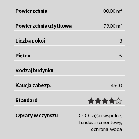
Powierzchnia
80,00 m²
Powierzchnia użytkowa
79,00 m²
Liczba pokoi
3
Piętro
5
Rodzaj budynku
-
Kaucja zabezp.
4500
Standard
Opłaty w czynszu
CO, Części wspólne,
fundusz remontowy,
ochrona, woda