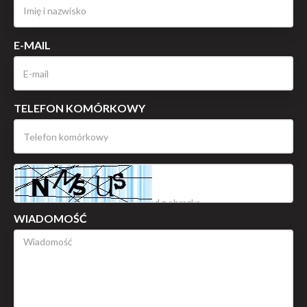
E-MAIL
TELEFON KOMÓRKOWY
WIADOMOŚĆ