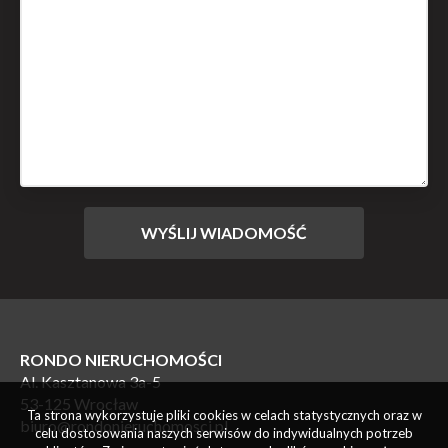
RONDO NIERUCHOMOŚCI
Al. Kasztanowa 3a-5
53-125 Wrocław
Ta strona wykorzystuje pliki cookies w celach statystycznych oraz w
biuro@rondonieruchomosci.pl
celu dostosowania naszych serwisów do indywidualnych potrzeb