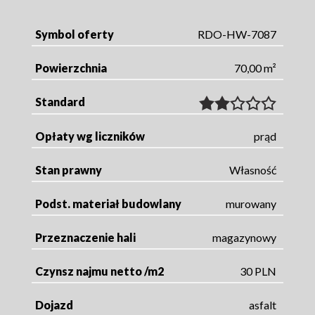
Symbol oferty
RDO-HW-7087
Powierzchnia
70,00 m²
Standard
Opłaty wg liczników
prąd
Stan prawny
Własność
Podst. materiał budowlany
murowany
Przeznaczenie hali
magazynowy
Czynsz najmu netto /m2
30 PLN
Dojazd
asfalt