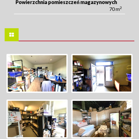
Powierzchnia pomieszczeń magazynowych
2
70 m