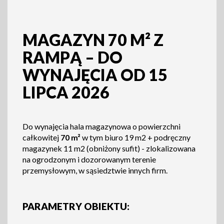
MAGAZYN 70 M² Z
RAMPĄ – DO
WYNAJĘCIA OD 15
LIPCA 2026
Do wynajęcia hala magazynowa o powierzchni
całkowitej
70 m²
w tym biuro 19 m2 + podręczny
magazynek 11 m2 (obniżony sufit) - zlokalizowana
na ogrodzonym i dozorowanym terenie
przemysłowym, w sąsiedztwie innych firm.
PARAMETRY OBIEKTU: