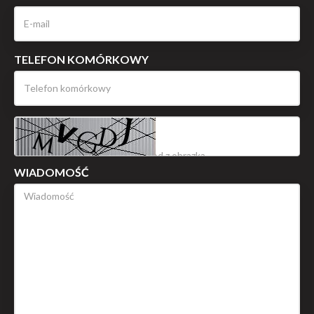
TELEFON KOMÓRKOWY
WIADOMOŚĆ