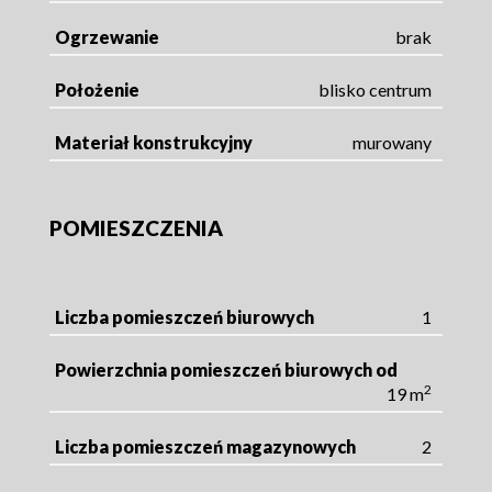
Ogrzewanie
brak
Położenie
blisko centrum
Materiał konstrukcyjny
murowany
POMIESZCZENIA
Liczba pomieszczeń biurowych
1
Powierzchnia pomieszczeń biurowych od
2
19 m
Liczba pomieszczeń magazynowych
2