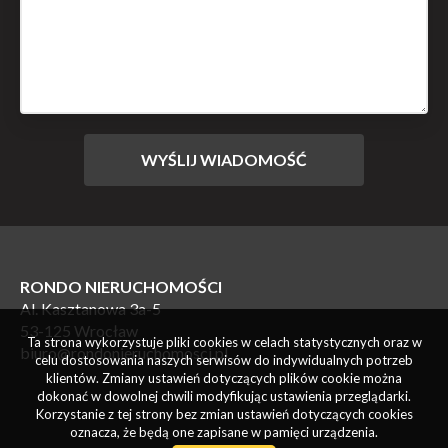
RONDO NIERUCHOMOŚCI
Al. Kasztanowa 3a-5
53-125 Wrocław
Ta strona wykorzystuje pliki cookies w celach statystycznych oraz w
biuro@rondonieruchomosci.pl
celu dostosowania naszych serwisów do indywidualnych potrzeb
klientów. Zmiany ustawień dotyczących plików cookie można
dokonać w dowolnej chwili modyfikując ustawienia przeglądarki.
Korzystanie z tej strony bez zmian ustawień dotyczących cookies
oznacza, że będą one zapisane w pamięci urządzenia.