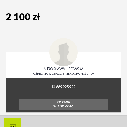
2 100 zł
MIROSŁAWA LISOWSKA
POŚREDNIK W OBROCIE NIERUCHOMOŚCIAMI
669 925 922
ZOSTAW
WIADOMOŚĆ