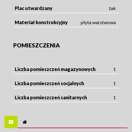
Plac utwardzany
tak
Materiał konstrukcyjny
płyta warstwowa
POMIESZCZENIA
Liczba pomieszczeń magazynowych
1
Liczba pomieszczeń socjalnych
1
Liczba pomieszczeń sanitarnych
1