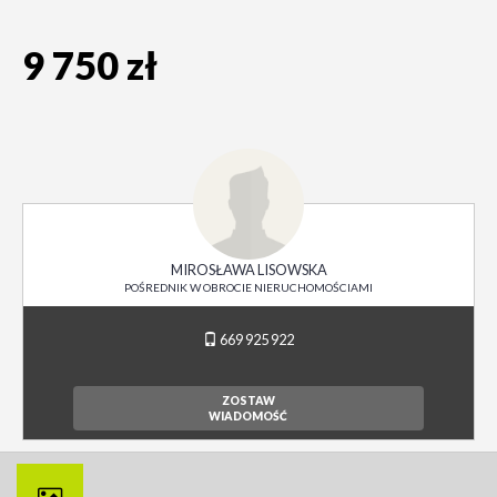
9 750 zł
MIROSŁAWA LISOWSKA
POŚREDNIK W OBROCIE NIERUCHOMOŚCIAMI
669 925 922
ZOSTAW
WIADOMOŚĆ