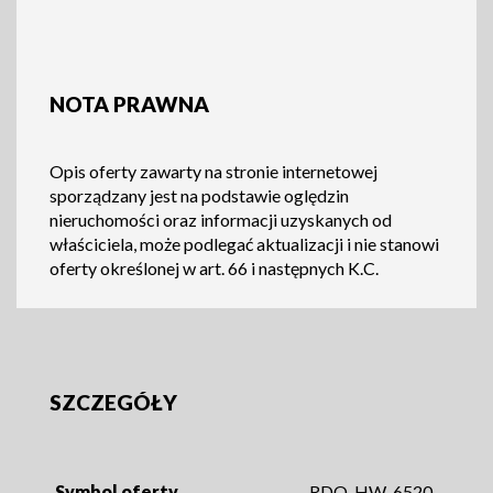
NOTA PRAWNA
Opis oferty zawarty na stronie internetowej
sporządzany jest na podstawie oględzin
nieruchomości oraz informacji uzyskanych od
właściciela, może podlegać aktualizacji i nie stanowi
oferty określonej w art. 66 i następnych K.C.
SZCZEGÓŁY
Symbol oferty
RDO-HW-6520