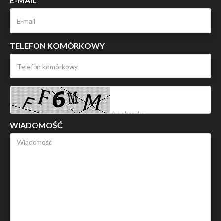
E-MAIL
TELEFON KOMÓRKOWY
WIADOMOŚĆ