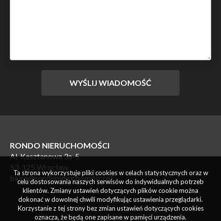
RONDO NIERUCHOMOŚCI
Al. Kasztanowa 3a-5
53-125 Wrocław
Ta strona wykorzystuje pliki cookies w celach statystycznych oraz w
biuro@rondonieruchomosci.pl
celu dostosowania naszych serwisów do indywidualnych potrzeb
klientów. Zmiany ustawień dotyczących plików cookie można
dokonać w dowolnej chwili modyfikując ustawienia przeglądarki.
Korzystanie z tej strony bez zmian ustawień dotyczących cookies
oznacza, że będą one zapisane w pamięci urządzenia.