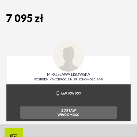
7 095 zł
MIROSŁAWA LISOWSKA
POŚREDNIK W OBROCIE NIERUCHOMOŚCIAMI
669 925 922
ZOSTAW
WIADOMOŚĆ