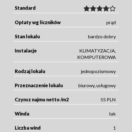
Standard
Opłaty wg liczników
prąd
Stan lokalu
bardzo dobry
Instalacje
KLIMATYZACJA,
KOMPUTEROWA
Rodzaj lokalu
jednopoziomowy
Przeznaczenie lokalu
biurowy, usługowy
Czynsz najmu netto /m2
55 PLN
Winda
tak
Liczba wind
1