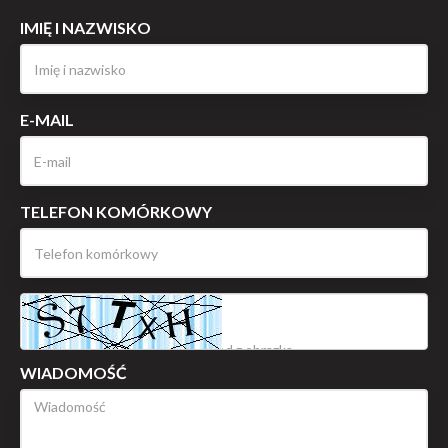
IMIĘ I NAZWISKO
E-MAIL
TELEFON KOMÓRKOWY
WIADOMOŚĆ