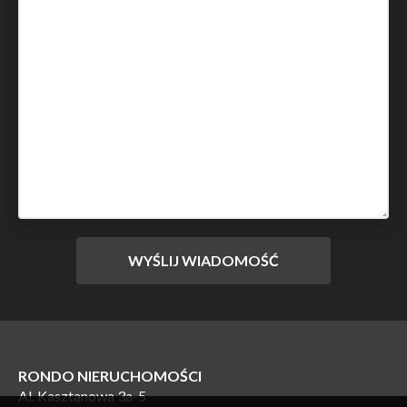
RONDO NIERUCHOMOŚCI
Al. Kasztanowa 3a-5