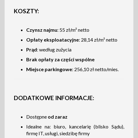
KOSZTY:
Czynsz najmu
: 55 zł/m² netto
Opłaty eksploatacyjne
: 28,14 zł/m² netto
Prąd
: według zużycia
Brak opłaty za części wspólne
Miejsce parkingowe
: 256,10 zł netto/mies.
DODATKOWE INFORMACJE:
Dostępne
od zaraz
Idealne na: biuro, kancelarię (blisko Sądu),
firmę IT, usługi, siedzibę firmy