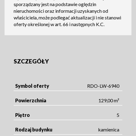
sporządzany jest na podstawie oględzin
nieruchomości oraz informacji uzyskanych od
właściciela, może podlegać aktualizacji i nie stanowi
oferty określonej w art. 66 i następnych K.C.
SZCZEGÓŁY
Symbol oferty
RDO-LW-6940
Powierzchnia
129,00 m²
Piętro
5
Rodzaj budynku
kamienica