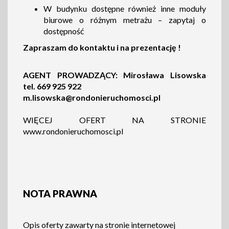
W budynku dostępne również inne moduły
biurowe o różnym metrażu – zapytaj o
dostępność
Zapraszam do kontaktu i na prezentację !
AGENT PROWADZĄCY: Mirosława Lisowska
tel. 669 925 922
m.lisowska@rondonieruchomosci.pl
WIĘCEJ OFERT NA STRONIE
www.rondonieruchomosci.pl
NOTA PRAWNA
Opis oferty zawarty na stronie internetowej