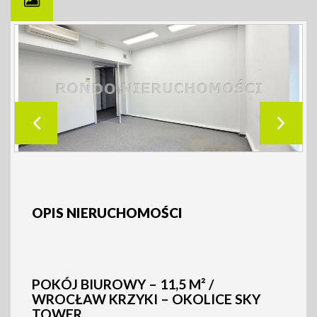
OPIS NIERUCHOMOŚCI
POKÓJ BIUROWY – 11,5 M² /
WROCŁAW KRZYKI – OKOLICE SKY
TOWER