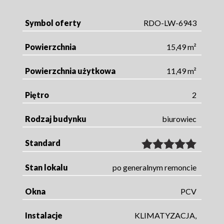
Symbol oferty
RDO-LW-6943
Powierzchnia
15,49 m²
Powierzchnia użytkowa
11,49 m²
Piętro
2
Rodzaj budynku
biurowiec
Standard
Stan lokalu
po generalnym remoncie
Okna
PCV
Instalacje
KLIMATYZACJA,