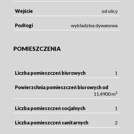
Wejście
od ulicy
Podłogi
wykładzina dywanowa
POMIESZCZENIA
Liczba pomieszczeń biurowych
1
Powierzchnia pomieszczeń biurowych od
2
11,4900 m
Liczba pomieszczeń socjalnych
1
Liczba pomieszczeń sanitarnych
2