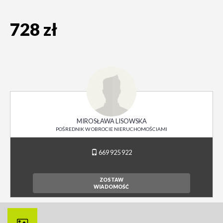
728 zł
MIROSŁAWA LISOWSKA
POŚREDNIK W OBROCIE NIERUCHOMOŚCIAMI
669 925 922
ZOSTAW
WIADOMOŚĆ