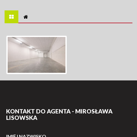
KONTAKT DO AGENTA - MIROSŁAWA
LISOWSKA
IMIĘ I NAZWISKO