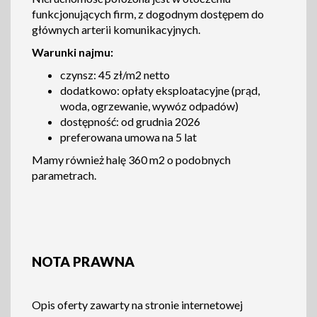
funkcjonujących firm, z dogodnym dostępem do
głównych arterii komunikacyjnych.
Warunki najmu:
czynsz: 45 zł/m2 netto
dodatkowo: opłaty eksploatacyjne (prąd,
woda, ogrzewanie, wywóz odpadów)
dostępność: od grudnia 2026
preferowana umowa na 5 lat
Mamy również halę 360 m2 o podobnych
parametrach.
NOTA PRAWNA
Opis oferty zawarty na stronie internetowej