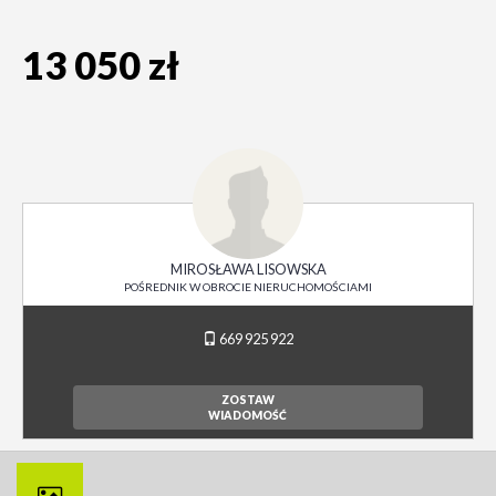
13 050 zł
MIROSŁAWA LISOWSKA
POŚREDNIK W OBROCIE NIERUCHOMOŚCIAMI
669 925 922
ZOSTAW
WIADOMOŚĆ