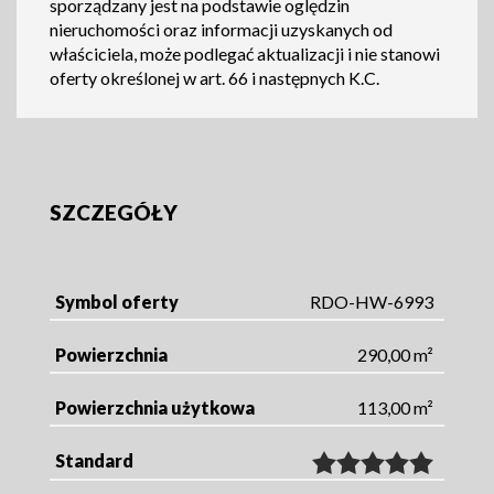
sporządzany jest na podstawie oględzin
nieruchomości oraz informacji uzyskanych od
właściciela, może podlegać aktualizacji i nie stanowi
oferty określonej w art. 66 i następnych K.C.
SZCZEGÓŁY
Symbol oferty
RDO-HW-6993
Powierzchnia
290,00 m²
Powierzchnia użytkowa
113,00 m²
Standard