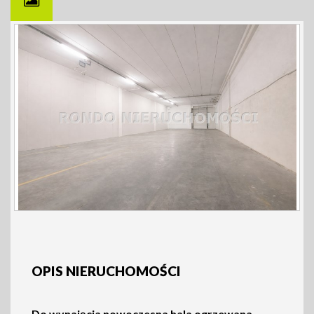
OPIS NIERUCHOMOŚCI
Do wynajęcia nowoczesna hala ogrzewana –