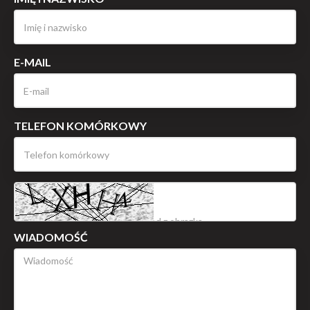
E-MAIL
TELEFON KOMÓRKOWY
WIADOMOŚĆ