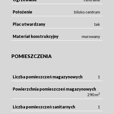
Położenie
blisko centrum
Plac utwardzany
tak
Materiał konstrukcyjny
murowany
POMIESZCZENIA
Liczba pomieszczeń magazynowych
1
Powierzchnia pomieszczeń magazynowych
2
290 m
Liczba pomieszczeń sanitarnych
1