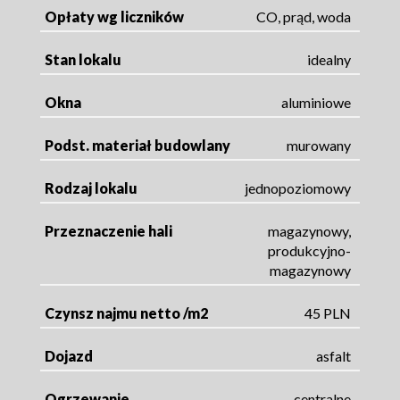
Opłaty wg liczników
CO, prąd, woda
Stan lokalu
idealny
Okna
aluminiowe
Podst. materiał budowlany
murowany
Rodzaj lokalu
jednopoziomowy
Przeznaczenie hali
magazynowy,
produkcyjno-
magazynowy
Czynsz najmu netto /m2
45 PLN
Dojazd
asfalt
Ogrzewanie
centralne