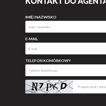
KONTAKT DO AGENTA
IMIĘ I NAZWISKO
E-MAIL
TELEFON KOMÓRKOWY