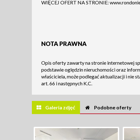
WIĘCEJ OFERT NA STRONIE:
www.rondonie
NOTA PRAWNA
Opis oferty zawarty na stronie internetowej s
podstawie oględzin nieruchomości oraz infor
właściciela, może podlegać aktualizacji i nie s
art. 66 i następnych K.C.
Galeria zdjęć
Podobne oferty