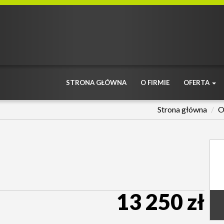
STRONA GŁÓWNA
O FIRMIE
OFERTA
Strona główna
O
13 250 zł