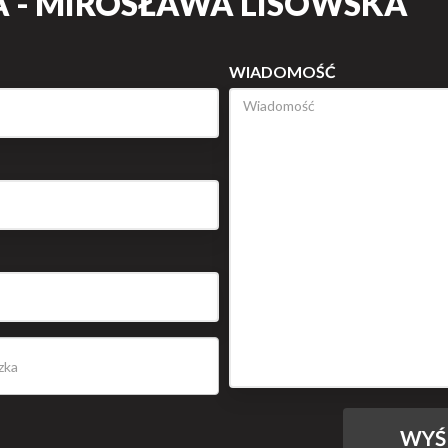
 - MIROSŁAWA LISOWSKA
WIADOMOŚĆ