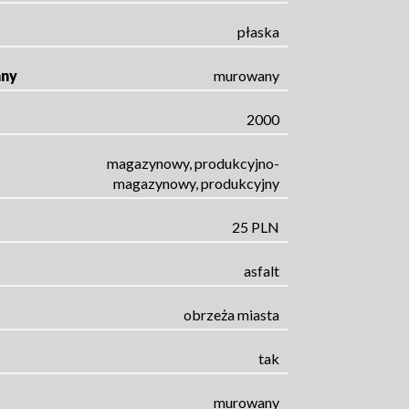
płaska
any
murowany
2000
magazynowy, produkcyjno-
magazynowy, produkcyjny
25 PLN
asfalt
obrzeża miasta
tak
murowany