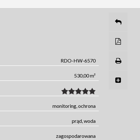
RDO-HW-6570
530,00 m²
monitoring, ochrona
prąd, woda
zagospodarowana