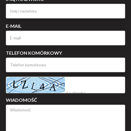
E-MAIL
TELEFON KOMÓRKOWY
WIADOMOŚĆ