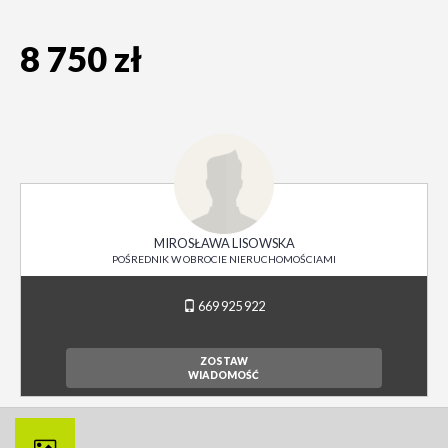
8 750 zł
MIROSŁAWA LISOWSKA
POŚREDNIK W OBROCIE NIERUCHOMOŚCIAMI
669 925 922
ZOSTAW
WIADOMOŚĆ