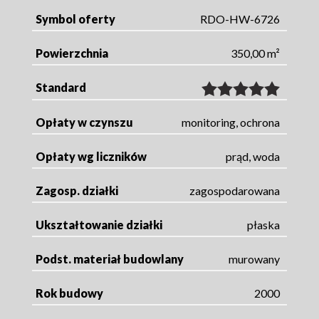
Symbol oferty
RDO-HW-6726
Powierzchnia
350,00 m²
Standard
Opłaty w czynszu
monitoring, ochrona
Opłaty wg liczników
prąd, woda
Zagosp. działki
zagospodarowana
Ukształtowanie działki
płaska
Podst. materiał budowlany
murowany
Rok budowy
2000