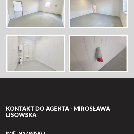
KONTAKT DO AGENTA - MIROSŁAWA
LISOWSKA
IMIĘ I NAZWISKO