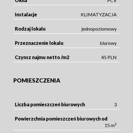
Okna
PCV
Instalacje
KLIMATYZACJA
Rodzaj lokalu
jednopoziomowy
Przeznaczenie lokalu
biurowy
Czynsz najmu netto /m2
45 PLN
POMIESZCZENIA
Liczba pomieszczeń biurowych
3
Powierzchnia pomieszczeń biurowych od
2
15 m