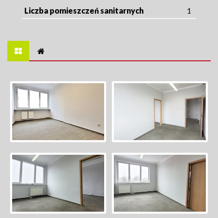
Liczba pomieszczeń sanitarnych
1