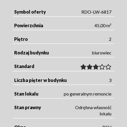
Symbol oferty
RDO-LW-6817
Powierzchnia
45,00 m²
Piętro
2
Rodzaj budynku
biurowiec
Standard
Liczba pięter w budynku
3
Stan lokalu
po generalnym remoncie
Stan prawny
Odrębna własność
lokalu