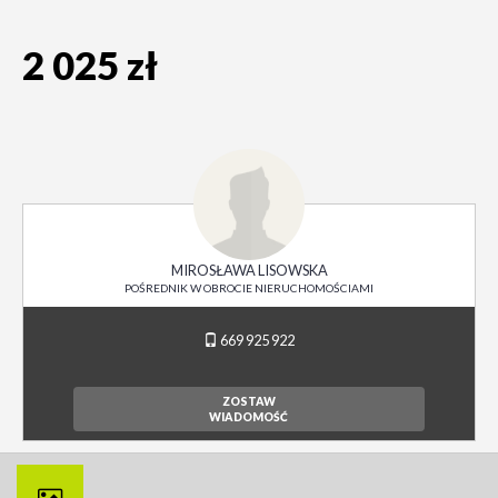
2 025 zł
MIROSŁAWA LISOWSKA
POŚREDNIK W OBROCIE NIERUCHOMOŚCIAMI
669 925 922
ZOSTAW
WIADOMOŚĆ