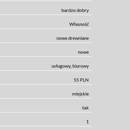
bardzo dobry
Własność
nowe drewniane
nowe
usługowy, biurowy
55 PLN
miejskie
tak
1