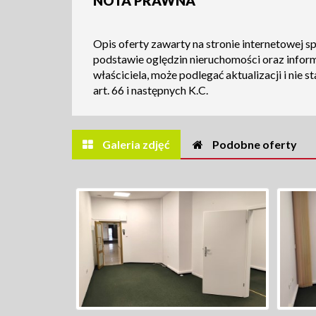
NOTA PRAWNA
Opis oferty zawarty na stronie internetowej s
podstawie oględzin nieruchomości oraz infor
właściciela, może podlegać aktualizacji i nie s
art. 66 i następnych K.C.
Galeria zdjęć
Podobne oferty