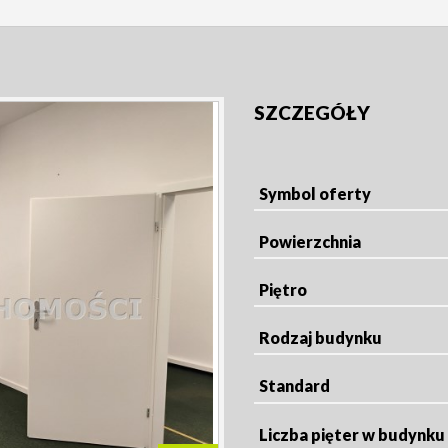
SZCZEGÓŁY
Symbol oferty
Powierzchnia
Piętro
Rodzaj budynku
Standard
Liczba pięter w budynku