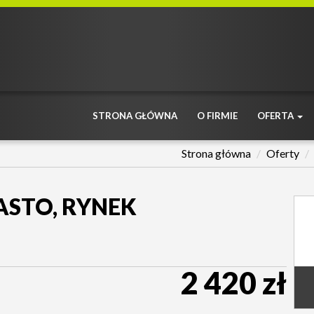
STRONA GŁÓWNA
O FIRMIE
OFERTA
Strona główna
Oferty
ASTO, RYNEK
2 420 zł