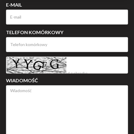
E-MAIL
TELEFON KOMÓRKOWY
WIADOMOŚĆ