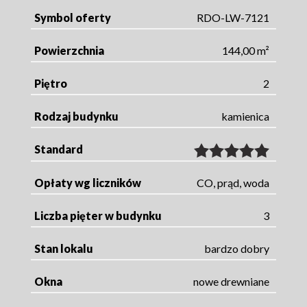
Symbol oferty
RDO-LW-7121
Powierzchnia
144,00 m²
Piętro
2
Rodzaj budynku
kamienica
Standard
Opłaty wg liczników
CO, prąd, woda
Liczba pięter w budynku
3
Stan lokalu
bardzo dobry
Okna
nowe drewniane