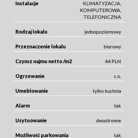
Instalacje
KLIMATYZACJA,
KOMPUTEROWA,
TELEFONICZNA
Rodzaj lokalu
jednopoziomowy
Przeznaczenie lokalu
biurowy
Czynsz najmu netto /m2
44 PLN
Ogrzewanie
c.o.
Umeblowanie
tylko kuchnia
Alarm
tak
Usytuowanie
dwustronne
Możliwość parkowania
tak