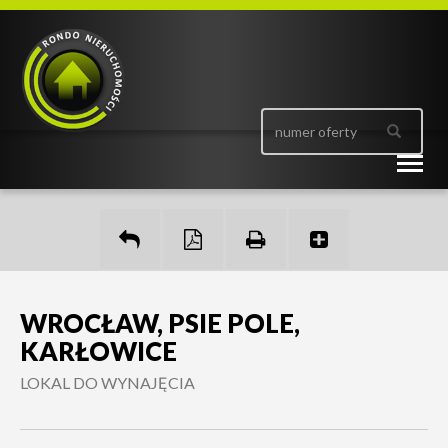
Togg
navig
WROCŁAW, PSIE POLE,
KARŁOWICE
LOKAL DO WYNAJĘCIA