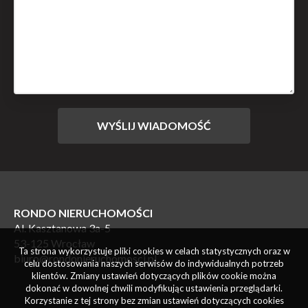
RONDO NIERUCHOMOŚCI
Al. Kasztanowa 3a-5
53-125 Wrocław
Ta strona wykorzystuje pliki cookies w celach statystycznych oraz w
biuro@rondonieruchomosci.pl
celu dostosowania naszych serwisów do indywidualnych potrzeb
klientów. Zmiany ustawień dotyczących plików cookie można
dokonać w dowolnej chwili modyfikując ustawienia przeglądarki.
Korzystanie z tej strony bez zmian ustawień dotyczących cookies