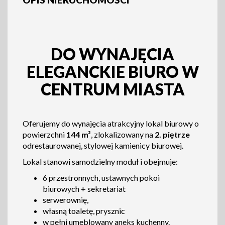
DO WYNAJĘCIA
ELEGANCKIE BIURO W
CENTRUM MIASTA
Oferujemy do wynajęcia atrakcyjny lokal biurowy o
powierzchni
144 m²
, zlokalizowany na
2. piętrze
odrestaurowanej, stylowej kamienicy biurowej.
Lokal stanowi samodzielny moduł i obejmuje:
6 przestronnych, ustawnych pokoi
biurowych + sekretariat
serwerownię,
własną toaletę, prysznic
w pełni umeblowany aneks kuchenny.