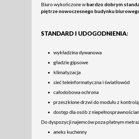
Biuro wykończone w
bardzo dobrym standa
piętrze nowoczesnego budynku biurowego
STANDARD I UDOGODNIENIA:
wykładzina dywanowa
gładzie gipsowe
klimatyzacja
sieć teleinformatyczna i światłowód
całodobowa ochrona
przeszklone drzwi do modułu z kontrolą
dostęp dla osób z niepełnosprawnościa
Do dyspozycji najemców poza płatnym metraż
aneks kuchenny