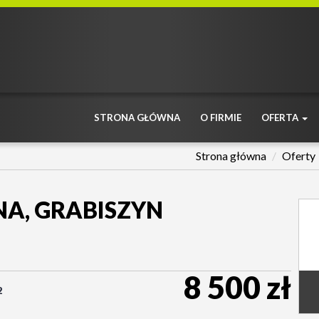
STRONA GŁÓWNA
O FIRMIE
OFERTA
Strona główna
Oferty
A, GRABISZYN
8 500 zł
2