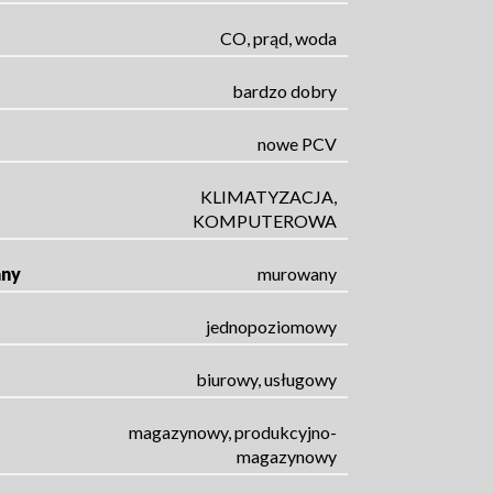
CO, prąd, woda
bardzo dobry
nowe PCV
KLIMATYZACJA,
KOMPUTEROWA
any
murowany
jednopoziomowy
biurowy, usługowy
magazynowy, produkcyjno-
magazynowy