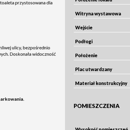
t toaleta przystosowana dla
Witryna wystawowa
Wejście
Podłogi
liwej ulicy, bezpośrednio
wych. Doskonała widoczność
Położenie
Plac utwardzany
Materiał konstrukcyjny
 parkowania
.
POMIESZCZENIA
Wysokość pomieszczeń