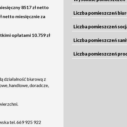
miesięczny 8517 zł netto
Liczba pomieszczeń biu
zł netto miesięcznie za
Liczba pomieszczeń socj
tkimi opłatami 10.759 zł
Liczba pomieszczeń sani
Liczba pomieszczeń pro
dą działalność biurową z
ktowe, handlowe, doradcze,
wierzchni.
ska tel. 669 925 922