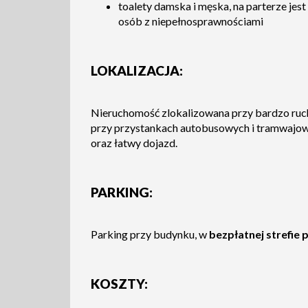
toalety damska i męska, na parterze jes
osób z niepełnosprawnościami
LOKALIZACJA:
Nieruchomość zlokalizowana przy bardzo ruch
przy przystankach autobusowych i tramwajo
oraz łatwy dojazd.
PARKING:
Parking przy budynku, w
bezpłatnej strefie
KOSZTY: