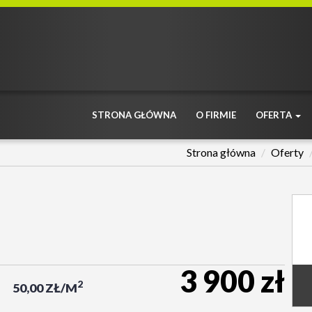
STRONA GŁÓWNA
O FIRMIE
OFERTA
Strona główna
Oferty
3 900 zł
2
50,00 ZŁ/M