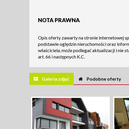
NOTA PRAWNA
Opis oferty zawarty na stronie internetowej s
podstawie oględzin nieruchomości oraz infor
właściciela, może podlegać aktualizacji i nie s
art. 66 i następnych K.C.
Galeria zdjęć
Podobne oferty