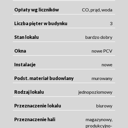
Opłaty wg liczników
CO, prąd, woda
Liczba pięter w budynku
3
Stan lokalu
bardzo dobry
Okna
nowe PCV
Instalacje
nowe
Podst. materiał budowlany
murowany
Rodzaj lokalu
jednopoziomowy
Przeznaczenie lokalu
biurowy
Przeznaczenie hali
magazynowy,
produkcyjno-