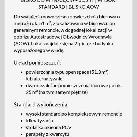
STANDARD | BLISKO AOW
Do wynajęcia nowoczesna powierzchnia biurowa o
metrażu ok. 51 m², zlokalizowana w biurowcu po
generalnym remoncie, w dogodnej lokalizacji w
pobliżu Autostradowej Obwodnicy Wrocławia
(AOW). Lokal znajduje się na 2. piętrze budynku
wyposażonego w windę.
Układ pomieszczeń:
powierzchnia typu open space (51,3 m²)
lub alternatywnie:
dwa niezależne pomieszczenia biurowe po ok.
25 m² (na tym samym piętrze)
Standard wykończenia:
wysoki standard po kompleksowym remoncie
klimatyzacja
stolarka okienna PCV
parapety z kwarcytu