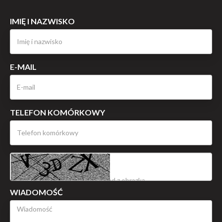
IMIĘ I NAZWISKO
E-MAIL
TELEFON KOMÓRKOWY
WIADOMOŚĆ