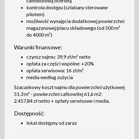
całodobową ochroną
kontrola dostępu (szlabany sterowane
pilotem)
możliwość wynajęcia dodatkowej powierzchni
magazynowej/placu składowego (od 500 m²
do 4000 m²)
Warunki finansowe:
czynsz najmu: 39,9 zł/m² netto
opłata za części wspólne: +20%
opłata serwisowa: 16 zł/m²
media według zużycia
Szacunkowy koszt najmu dla powierzchni użytkowej
51,3 m² - powierzchni całkowitej 61,6 m2:
2.457,84 zł netto + opłaty serwisowe i media.
Dostępność:
lokal dostępny od zaraz