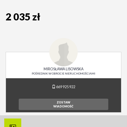
2 035 zł
MIROSŁAWA LISOWSKA
POŚREDNIK W OBROCIE NIERUCHOMOŚCIAMI
669 925 922
ZOSTAW
WIADOMOŚĆ