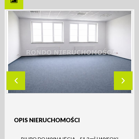
OPIS NIERUCHOMOŚCI
BIURO DO WYNAJĘCIA – 51,3 m² | WYSOKI