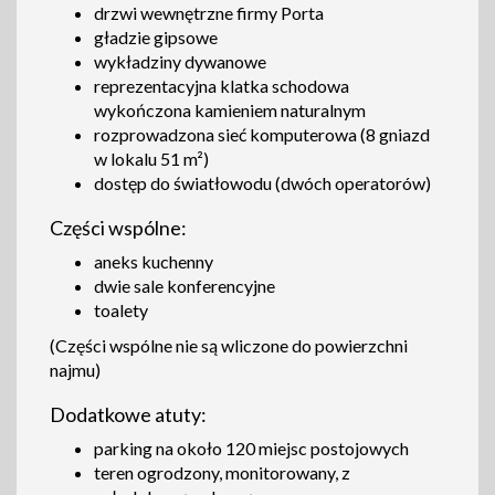
drzwi wewnętrzne firmy Porta
gładzie gipsowe
wykładziny dywanowe
reprezentacyjna klatka schodowa
wykończona kamieniem naturalnym
rozprowadzona sieć komputerowa (8 gniazd
w lokalu 51 m²)
dostęp do światłowodu (dwóch operatorów)
Części wspólne:
aneks kuchenny
dwie sale konferencyjne
toalety
(Części wspólne nie są wliczone do powierzchni
najmu)
Dodatkowe atuty:
parking na około 120 miejsc postojowych
teren ogrodzony, monitorowany, z