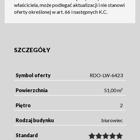
właściciela, może podlegać aktualizacji i nie stanowi
oferty określonej w art. 66 i następnych K.C.
SZCZEGÓŁY
Symbol oferty
RDO-LW-6423
Powierzchnia
51,00 m²
Piętro
2
Rodzaj budynku
biurowiec
Standard